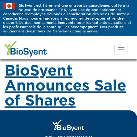
BioSyent est fièrement une entreprise canadienne, cotée à la
Bourse de croissance TSX, avec une équipe entièrement
canadienne d’employés dévoués à l’amélioration des soins de santé au
Canada. Nous nous engageons à rechercher, développer et rendre
disponibles des médicaments innovants pour les patients canadiens et
les professionnels de la santé qui les accompagnent. Nos produits
soutiennent des milliers de Canadiens chaque année.
BioSyent
Announces Sale
of Shares
©2026 Tous droits réservés