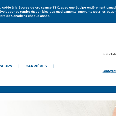
, cotée à la Bourse de croissance TSX, avec une équipe entièrement canad
elopper et rendre disponibles des médicaments innovants pour les patients
iers de Canadiens chaque année.
SSEURS
CARRIÈRES
BioSyent