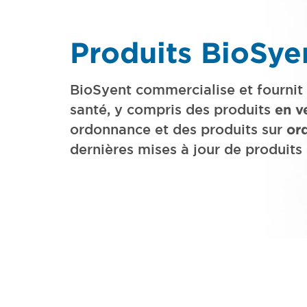
Produits BioSye
BioSyent commercialise et fourni
santé, y compris des produits
en v
ordonnance et des produits sur
or
dernières mises à jour de produits