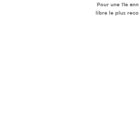
Pour une 11e an
libre le plus re