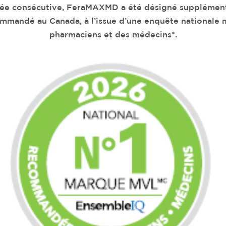
née consécutive, FeraMAXMD a été désigné supplément
commandé au Canada, à l’issue d’une enquête nationale
pharmaciens et des médecins*.