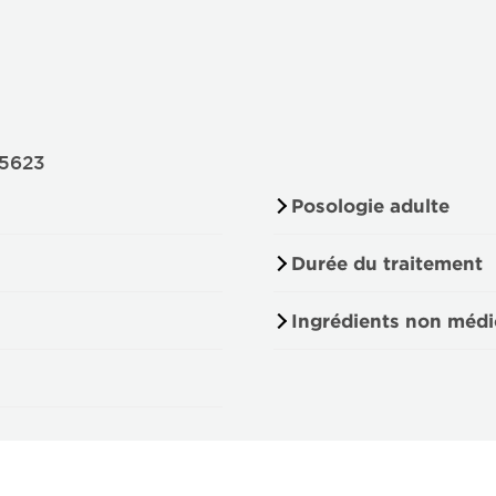
75623
Posologie adulte
Durée du traitement
Ingrédients non médi