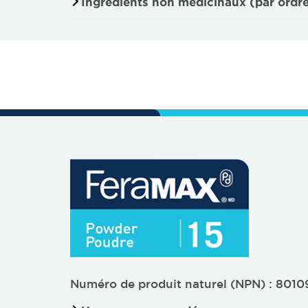
Ingrédients non médicinaux (par ordr
Numéro de produit naturel (NPN) : 801