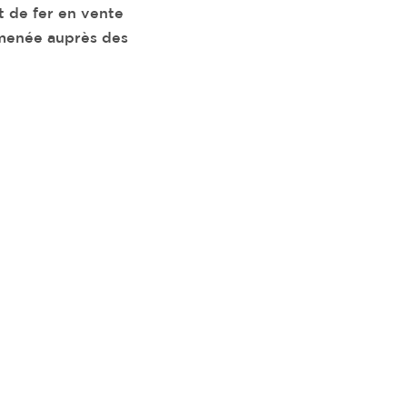
 de fer en vente
 menée auprès des