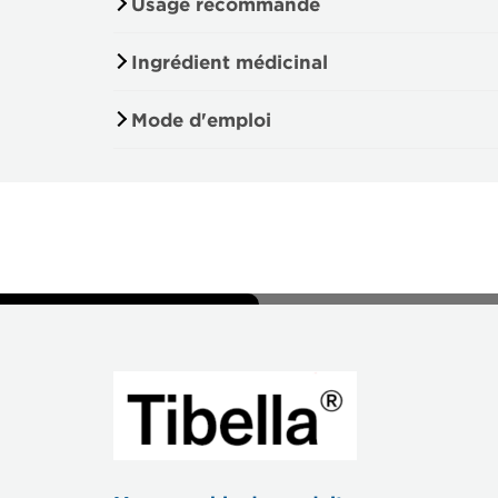
Usage recommandé
Ingrédient médicinal
Mode d'emploi