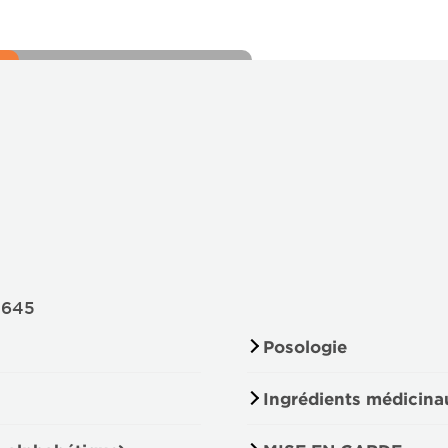
8645
Posologie
Ingrédients médicina