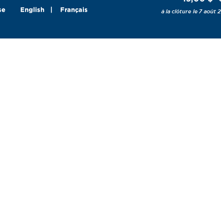
se
English
Français
7 août 2