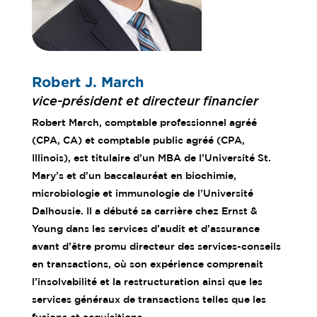
Robert J. March
vice-président et directeur financier
Robert March, comptable professionnel agréé
(CPA, CA) et comptable public agréé (CPA,
Illinois), est titulaire d’un MBA de l’Université St.
Mary’s et d’un baccalauréat en biochimie,
microbiologie et immunologie de l’Université
Dalhousie. Il a débuté sa carrière chez Ernst &
Young dans les services d’audit et d’assurance
avant d’être promu directeur des services-conseils
en transactions, où son expérience comprenait
l’insolvabilité et la restructuration ainsi que les
services généraux de transactions telles que les
fusions et acquisitions.