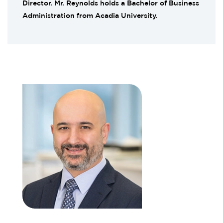
Director. Mr. Reynolds holds a Bachelor of Business
Administration from Acadia University.