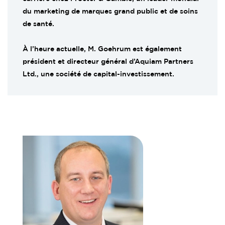
du marketing de marques grand public et de soins
de santé.
À l’heure actuelle, M. Goehrum est également
président et directeur général d’Aquiam Partners
Ltd., une société de capital-investissement.