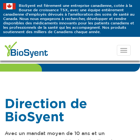
BioSyent est fièrement une entreprise canadienne, cotée à la
Bourse de croissance TSX, avec une équipe entièrement
canadienne d’employés dévoués à l’amélioration des soins de santé au
Canada. Nous nous engageons à rechercher, développer et rendre
disponibles des médicaments innovants pour les patients canadiens et
les professionnels de la santé qui les accompagnent. Nos produits
soutiennent des milliers de Canadiens chaque année.
Direction de
BioSyent
Avec un mandat moyen de 10 ans
et un